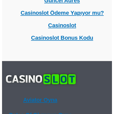
Güncel Adres
Casinoslot Ödeme Yapıyor mu?
Casinoslot
Casinoslot Bonus Kodu
Aviator Oyna