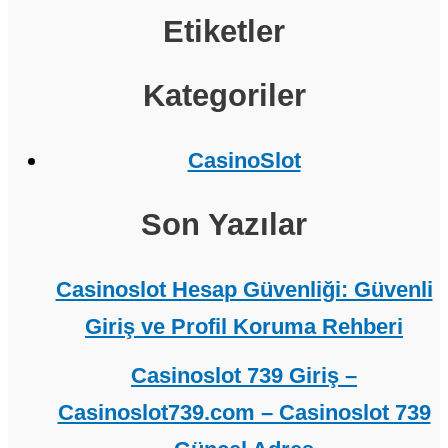
Etiketler
Kategoriler
CasinoSlot
Son Yazılar
Casinoslot Hesap Güvenliği: Güvenli
Giriş ve Profil Koruma Rehberi
Casinoslot 739 Giriş –
Casinoslot739.com – Casinoslot 739