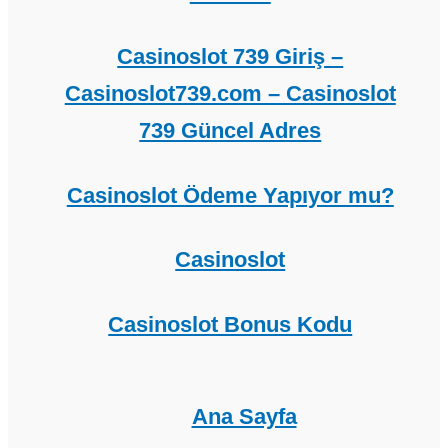
Casinoslot 739 Giriş –
Casinoslot739.com – Casinoslot
739 Güncel Adres
Casinoslot Ödeme Yapıyor mu?
Casinoslot
Casinoslot Bonus Kodu
Ana Sayfa