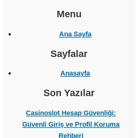
Menu
Ana Sayfa
Sayfalar
Anasayfa
Son Yazılar
Casinoslot Hesap Güvenliği:
Güvenli Giriş ve Profil Koruma
Rehberi