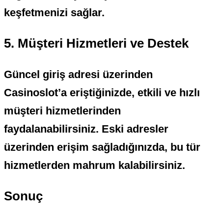
keşfetmenizi sağlar.
5. Müşteri Hizmetleri ve Destek
Güncel giriş adresi üzerinden
Casinoslot’a eriştiğinizde, etkili ve hızlı
müşteri hizmetlerinden
faydalanabilirsiniz. Eski adresler
üzerinden erişim sağladığınızda, bu tür
hizmetlerden mahrum kalabilirsiniz.
Sonuç