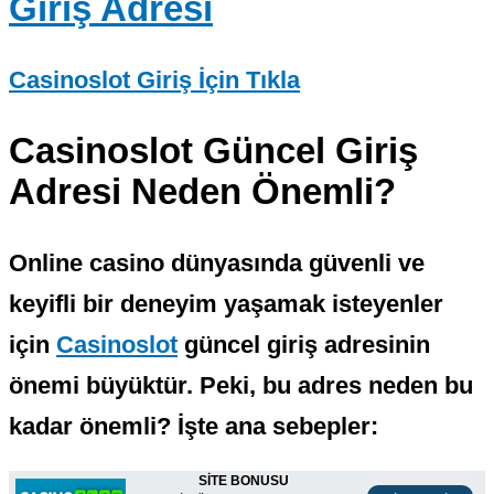
Giriş Adresi
Casinoslot Giriş İçin Tıkla
Casinoslot Güncel Giriş
Adresi Neden Önemli?
Online casino dünyasında güvenli ve
keyifli bir deneyim yaşamak isteyenler
için
Casinoslot
güncel giriş adresinin
önemi büyüktür. Peki, bu adres neden bu
kadar önemli? İşte ana sebepler:
SİTE BONUSU