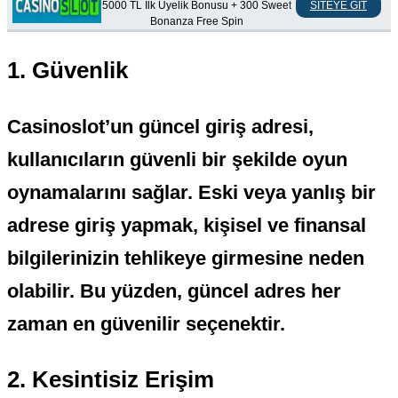
5000 TL İlk Üyelik Bonusu + 300 Sweet
SİTEYE GİT
Bonanza Free Spin
1. Güvenlik
Casinoslot’un güncel giriş adresi,
kullanıcıların güvenli bir şekilde oyun
oynamalarını sağlar. Eski veya yanlış bir
adrese giriş yapmak, kişisel ve finansal
bilgilerinizin tehlikeye girmesine neden
olabilir. Bu yüzden, güncel adres her
zaman en güvenilir seçenektir.
2. Kesintisiz Erişim