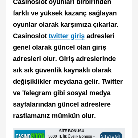
Casinoslot oyunları birbirinden
farklı ve yüksek kazanç sağlayan
oyunlar olarak karşımıza çıkarlar.
Casinoslot
twitter giriş
adresleri
genel olarak güncel olan giriş
adresleri olur. Giriş adreslerinde
sık sık güvenlik kaynaklı olarak
değişiklikler meydana gelir. Twitter
ve Telegram gibi sosyal medya
sayfalarından güncel adreslere
rastlamanız mümkün olur.
SİTE BONUSU
5000 TL İlk Üyelik Bonusu +
SİTEYE GİT