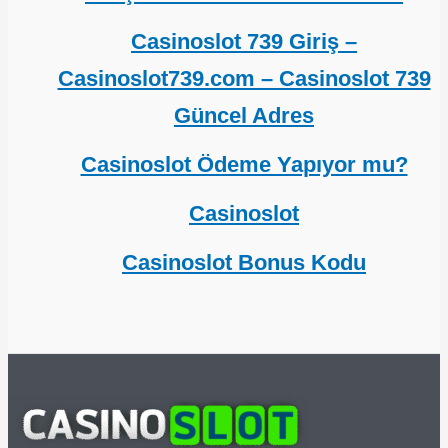
Casinoslot 739 Giriş –
Casinoslot739.com – Casinoslot 739
Güncel Adres
Casinoslot Ödeme Yapıyor mu?
Casinoslot
Casinoslot Bonus Kodu