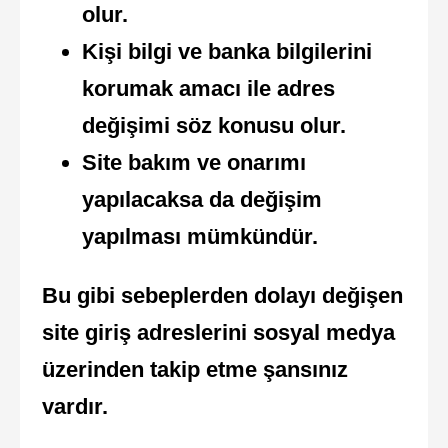
olur.
Kişi bilgi ve banka bilgilerini
korumak amacı ile adres
değişimi söz konusu olur.
Site bakım ve onarımı
yapılacaksa da değişim
yapılması mümkündür.
Bu gibi sebeplerden dolayı değişen
site giriş adreslerini sosyal medya
üzerinden takip etme şansınız
vardır.