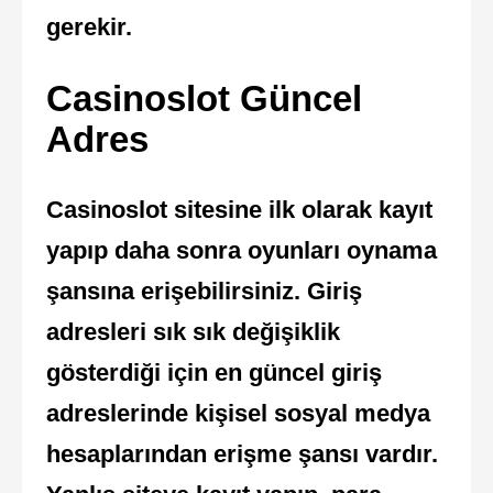
gerekir.
Casinoslot Güncel
Adres
Casinoslot sitesine ilk olarak kayıt
yapıp daha sonra oyunları oynama
şansına erişebilirsiniz. Giriş
adresleri sık sık değişiklik
gösterdiği için en güncel giriş
adreslerinde kişisel sosyal medya
hesaplarından erişme şansı vardır.