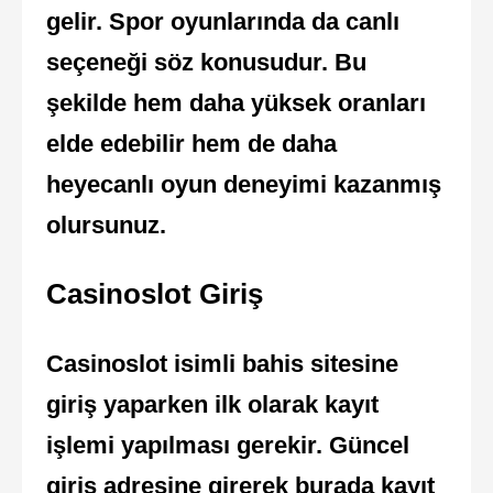
gelir. Spor oyunlarında da canlı
seçeneği söz konusudur. Bu
şekilde hem daha yüksek oranları
elde edebilir hem de daha
heyecanlı oyun deneyimi kazanmış
olursunuz.
Casinoslot Giriş
Casinoslot isimli bahis sitesine
giriş yaparken ilk olarak kayıt
işlemi yapılması gerekir. Güncel
giriş adresine girerek burada kayıt